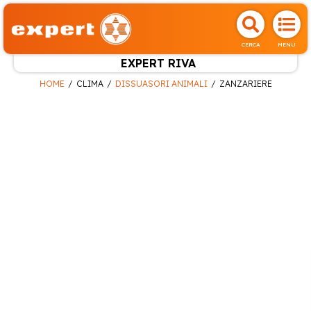
CERCA
MENU
EXPERT RIVA
HOME
CLIMA
DISSUASORI ANIMALI
ZANZARIERE